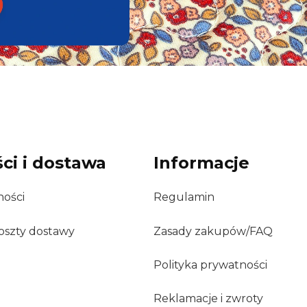
ci i dostawa
Informacje
ności
Regulamin
oszty dostawy
Zasady zakupów/FAQ
Polityka prywatności
Reklamacje i zwroty