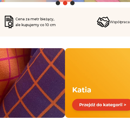
Cena za metr bieżący,
Współprac
ale kupujemy co 10 cm