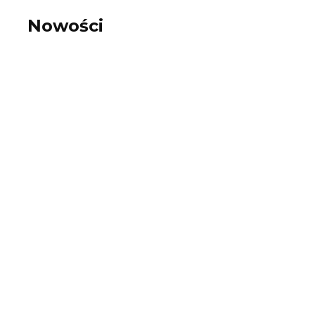
Nowości