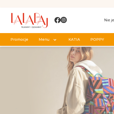
Nie j
Promocje
Menu
KATIA
POPPY