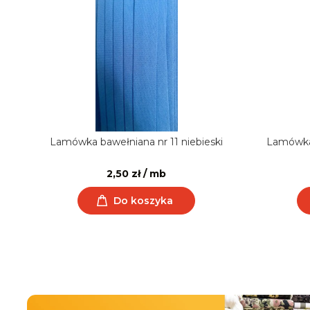
EFA
Lamówka bawełniana nr 11 niebieski
Lamówka
2,50 zł / mb
Do koszyka