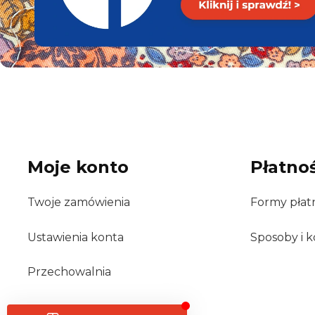
Moje konto
Płatnoś
Twoje zamówienia
Formy płat
Ustawienia konta
Sposoby i k
Przechowalnia