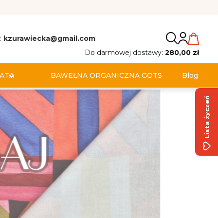
:
kzurawiecka@gmail.com
Do darmowej dostawy:
280,00 zł
ATA
BAWEŁNA ORGANICZNA GOTS
Blog
Lista życzeń