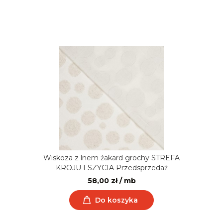
Wiskoza z lnem żakard grochy STREFA
KROJU I SZYCIA Przedsprzedaż
58,00 zł / mb
Do koszyka