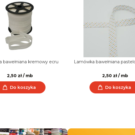
 bawełniana kremowy ecru
Lamówka bawełniana pastel
2,50 zł / mb
2,50 zł / mb
Do koszyka
Do koszyka