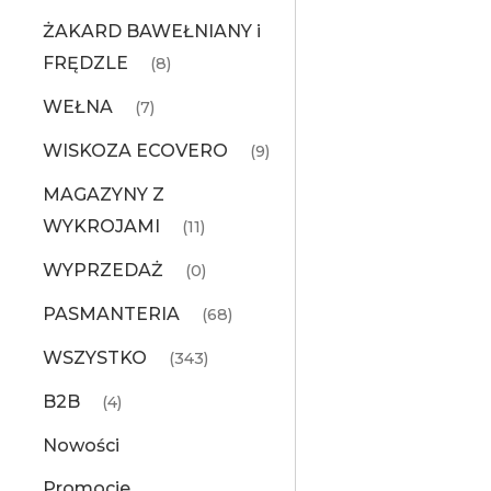
ŻAKARD BAWEŁNIANY i
FRĘDZLE
(8)
WEŁNA
(7)
WISKOZA ECOVERO
(9)
MAGAZYNY Z
WYKROJAMI
(11)
WYPRZEDAŻ
(0)
PASMANTERIA
(68)
WSZYSTKO
(343)
B2B
(4)
Nowości
Promocje