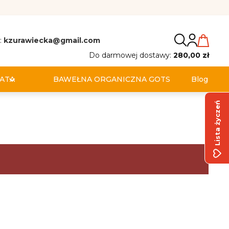
:
kzurawiecka@gmail.com
Do darmowej dostawy:
280,00 zł
ATA
BAWEŁNA ORGANICZNA GOTS
Blog
Lista życzeń