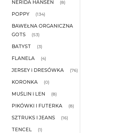
NERIDA HANSEN
(8)
POPPY
(134)
BAWEŁNA ORGANICZNA
GOTS
(53)
BATYST
(3)
FLANELA
(4)
JERSEY i DRESÓWKA
(76)
KORONKA
(0)
MUŚLIN i LEN
(8)
PIKÓWKI I FUTERKA
(8)
SZTRUKS I JEANS
(16)
TENCEL
(1)