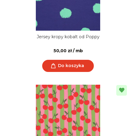
Jersey kropy kobalt od Poppy
50,00 zł / mb
Do koszyka