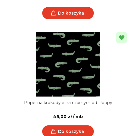
Do koszyka
Popelina krokodyle na czarnym od Poppy
45,00 zł / mb
Do koszyka