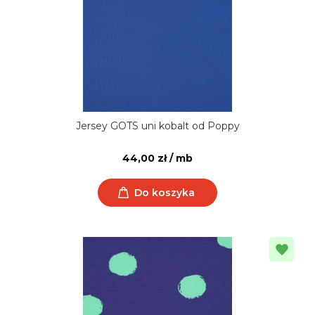
Jersey GOTS uni kobalt od Poppy
44,00 zł / mb
Do koszyka