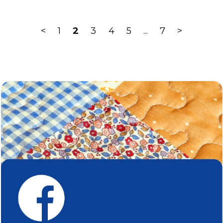
<
1
2
3
4
5
...
7
>