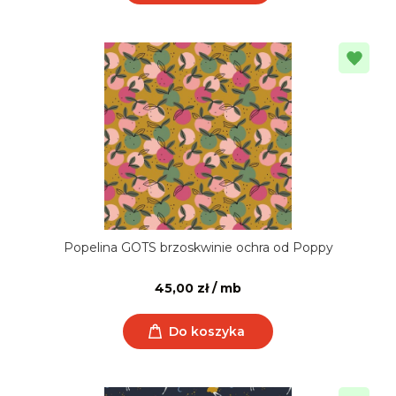
Popelina GOTS brzoskwinie ochra od Poppy
45,00 zł / mb
Do koszyka