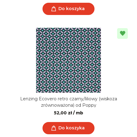
Do koszyka
Lenzing Ecovero retro czarny/liliowy (wiskoza
zrównoważona) od Poppy
52,00 zł / mb
Do koszyka