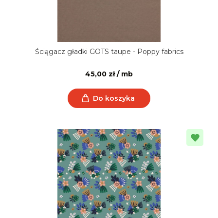
Ściągacz gładki GOTS taupe - Poppy fabrics
45,00 zł / mb
Do koszyka