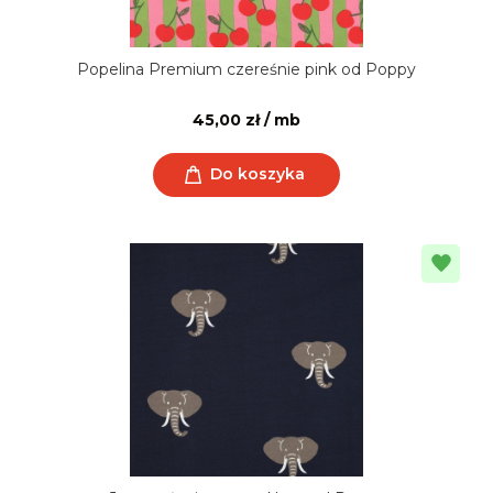
Popelina Premium czereśnie pink od Poppy
45,00 zł / mb
Do koszyka