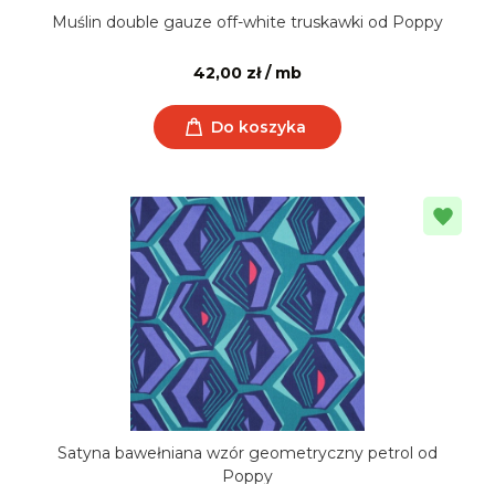
Muślin double gauze off-white truskawki od Poppy
42,00 zł / mb
Do koszyka
Satyna bawełniana wzór geometryczny petrol od
Poppy