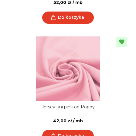
52,00 zł / mb
Do koszyka
Jersey uni pink od Poppy
42,00 zł / mb
Do koszyka