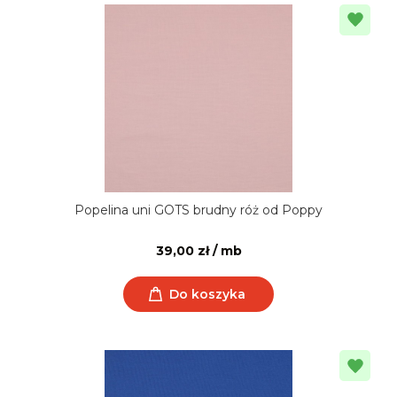
Popelina uni GOTS brudny róż od Poppy
39,00 zł / mb
Do koszyka