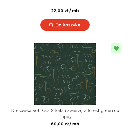
22,00 zł / mb
Do koszyka
Dresówka Soft GOTS Safari zwierzęta forest green od
Poppy
60,00 zł / mb