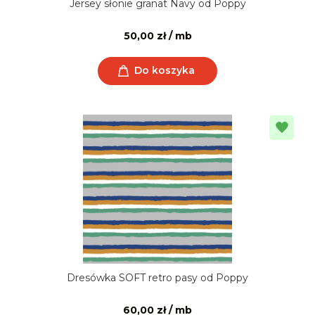
Jersey słonie granat Navy od Poppy
50,00 zł / mb
Do koszyka
Dresówka SOFT retro pasy od Poppy
60,00 zł / mb