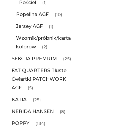
Pościel
(1)
Popelina AGF
(10)
Jersey AGF
(1)
Wzornik/próbnik/karta
kolorów
(2)
SEKCJA PREMIUM
(25)
FAT QUARTERS Tłuste
Ćwiartki PATCHWORK
AGF
(5)
KATIA
(25)
NERIDA HANSEN
(8)
POPPY
(134)