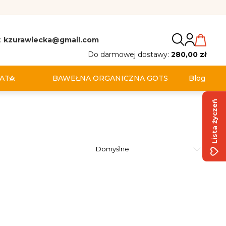
:
kzurawiecka@gmail.com
Do darmowej dostawy:
280,00 zł
ATA
BAWEŁNA ORGANICZNA GOTS
Blog
Lista życzeń