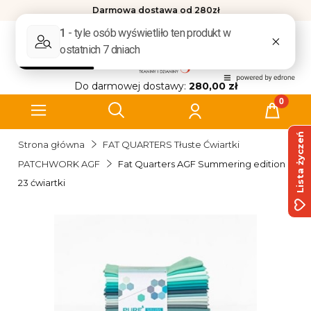
Darmowa dostawa od 280zł
Do darmowej dostawy:
280,00 zł
Lista życzeń
Strona główna
FAT QUARTERS Tłuste Ćwiartki
PATCHWORK AGF
Fat Quarters AGF Summering edition
23 ćwiartki