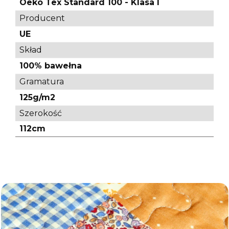
Oeko Tex Standard 100 - Klasa I
Producent
UE
Skład
100% bawełna
Gramatura
125g/m2
Szerokość
112cm