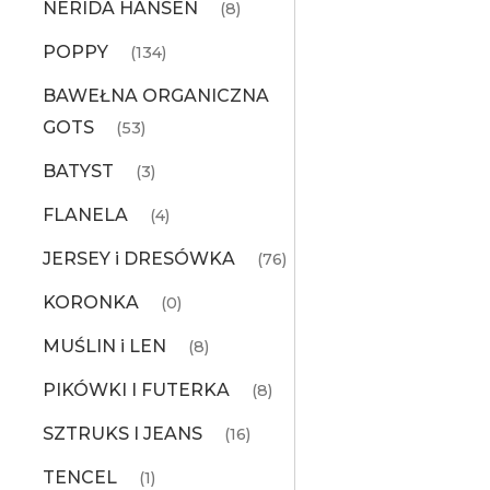
NERIDA HANSEN
(8)
POPPY
(134)
BAWEŁNA ORGANICZNA
GOTS
(53)
BATYST
(3)
FLANELA
(4)
JERSEY i DRESÓWKA
(76)
KORONKA
(0)
MUŚLIN i LEN
(8)
PIKÓWKI I FUTERKA
(8)
SZTRUKS I JEANS
(16)
TENCEL
(1)