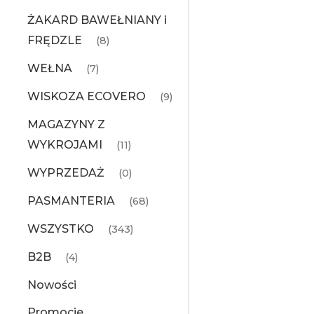
ŻAKARD BAWEŁNIANY i
FRĘDZLE
(8)
WEŁNA
(7)
WISKOZA ECOVERO
(9)
MAGAZYNY Z
WYKROJAMI
(11)
WYPRZEDAŻ
(0)
PASMANTERIA
(68)
WSZYSTKO
(343)
B2B
(4)
Nowości
Promocje