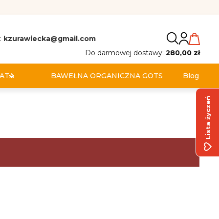
:
kzurawiecka@gmail.com
Do darmowej dostawy:
280,00 zł
ATA
BAWEŁNA ORGANICZNA GOTS
Blog
Lista życzeń