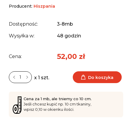
Producent:
Hiszpania
Dostępność:
3-8mb
Wysyłka w:
48 godzin
52,00 zł
Cena:
Do koszyka
x 1 szt.
Cena za 1 mb, ale tniemy co 10 cm.
Jeśli chcesz kupić np. 10 cm tkaniny,
wpisz 0,10 w okienku ilości.