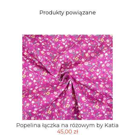
Produkty powiązane
Popelina łączka na różowym by Katia
45,00 zł