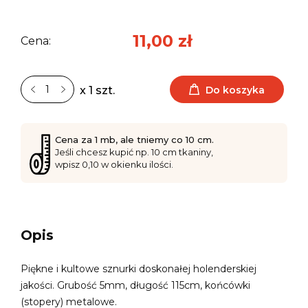
11,00 zł
Cena:
Do koszyka
x 1 szt.
Cena za 1 mb, ale tniemy co 10 cm.
Jeśli chcesz kupić np. 10 cm tkaniny,
wpisz 0,10 w okienku ilości.
Opis
Piękne i kultowe sznurki doskonałej holenderskiej
jakości. Grubość 5mm, długość 115cm, końcówki
(stopery) metalowe.