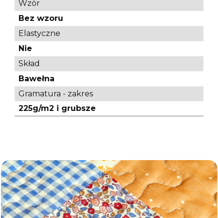
Wzór
Bez wzoru
Elastyczne
Nie
Skład
Bawełna
Gramatura - zakres
225g/m2 i grubsze