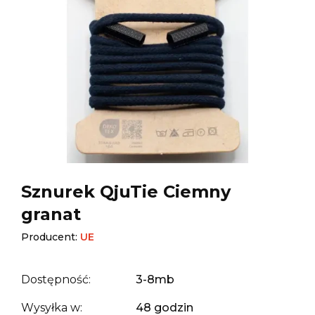
Sznurek QjuTie Ciemny
granat
Producent:
UE
Dostępność:
3-8mb
Wysyłka w:
48 godzin