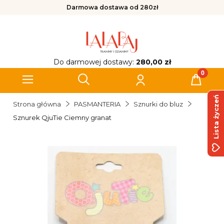
Darmowa dostawa od 280zł
Do darmowej dostawy:
280,00 zł
Lista życzeń
Strona główna
PASMANTERIA
Sznurki do bluz
Sznurek QjuTie Ciemny granat