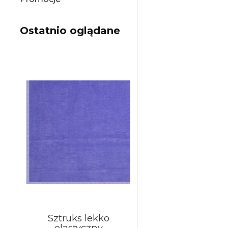
Ostatnio oglądane
Sztruks lekko
elastyczny