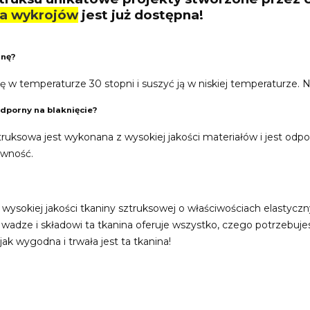
ja wykrojów
jest już dostępna!
inę?
ę w temperaturze 30 stopni i suszyć ją w niskiej temperaturze.
odporny na blaknięcie?
truksowa jest wykonana z wysokiej jakości materiałów i jest odp
sywność.
 i wysokiej jakości tkaniny sztruksowej o właściwościach elastyc
u wadze i składowi ta tkanina oferuje wszystko, czego potrzebuj
, jak wygodna i trwała jest ta tkanina!