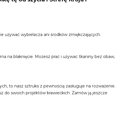
 Nie używać wybielacza ani środków zmiękczających.
orna na blaknięcie. Możesz prać i używać tkaniny bez obaw,
znych, to nasz sztruks z pewnością zasługuje na rozważenie.
esz do swoich projektów krawieckich. Zamów ją jeszcze